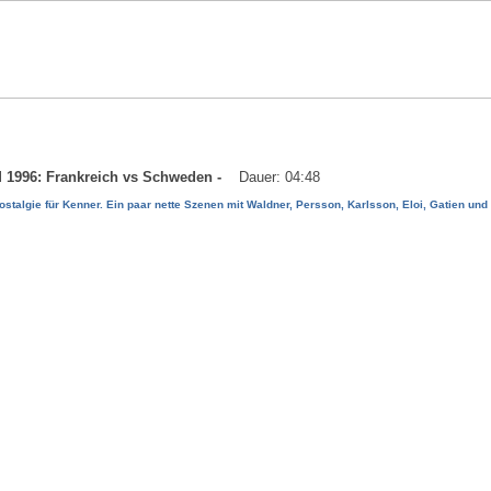
EM 1996: Frankreich vs Schweden -
Dauer: 04:48
ostalgie für Kenner. Ein paar nette Szenen mit Waldner, Persson, Karlsson, Eloi, Gatien und 