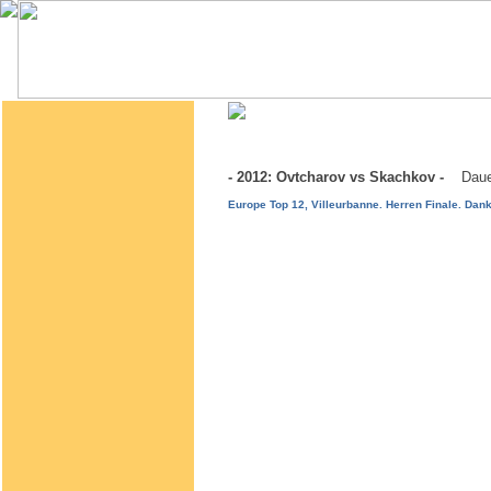
- 2012: Ovtcharov vs Skachkov -
Daue
Europe Top 12, Villeurbanne. Herren Finale. Dan