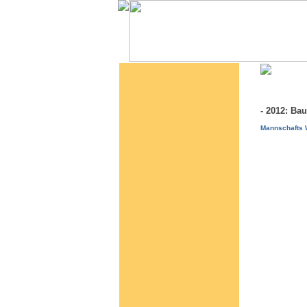
- 2012: Ba
Mannschafts 