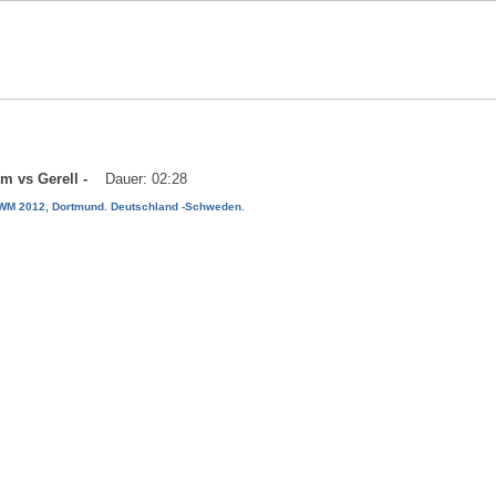
um vs Gerell -
Dauer: 02:28
WM 2012, Dortmund. Deutschland -Schweden.