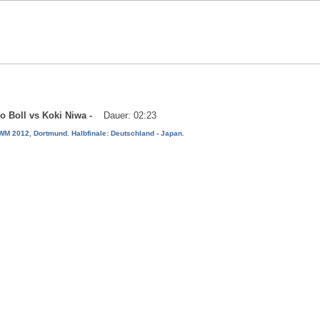
mo Boll vs Koki Niwa -
Dauer: 02:23
M 2012, Dortmund. Halbfinale: Deutschland - Japan.