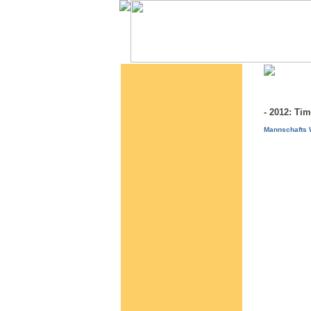
- 2012: Ti
Mannschafts W