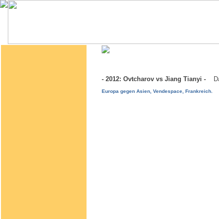
- 2012: Ovtcharov vs Jiang Tianyi -
D
Europa gegen Asien, Vendespace, Frankreich.