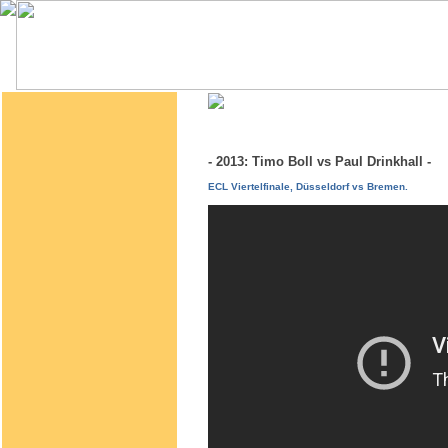
- 2013: Timo Boll vs Paul Drinkhall -
ECL Viertelfinale, Düsseldorf vs Bremen.