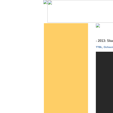
- 2013: Sk
TTBL, Ochsen