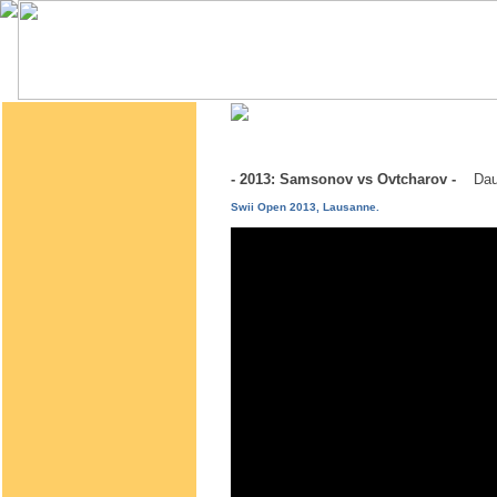
- 2013: Samsonov vs Ovtcharov -
Dau
Swii Open 2013, Lausanne.