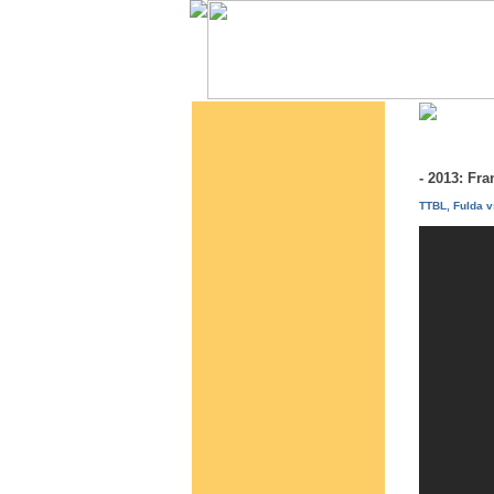
- 2013: Fr
TTBL, Fulda 