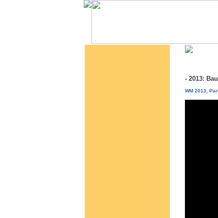
- 2013: B
WM 2013, Pari