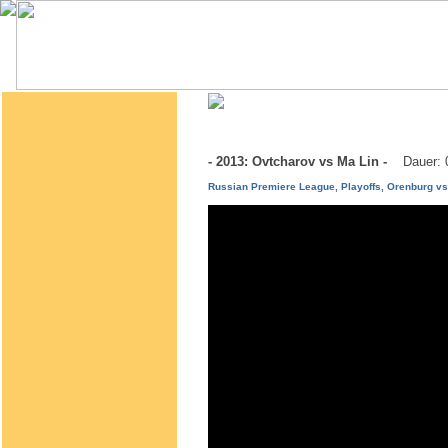
- 2013: Ovtcharov vs Ma Lin -
Dauer: 
Russian Premiere League, Playoffs, Orenburg v