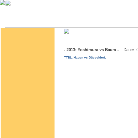
- 2013: Yoshimura vs Baum -
Dauer: 
TTBL, Hagen vs Düsseldorf.