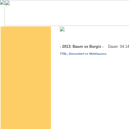
- 2013: Baum vs Burgis -
Dauer: 04:1
TTBL, Düsseldorf vs Mühlhausen.