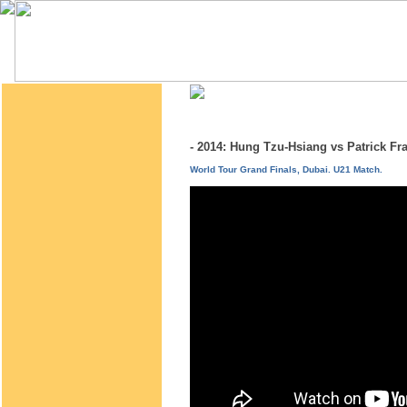
- 2014: Hung Tzu-Hsiang vs Patrick F
World Tour Grand Finals, Dubai. U21 Match.