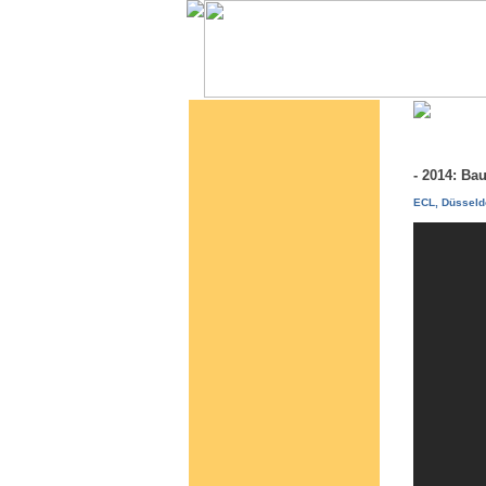
- 2014: B
ECL, Düsseld