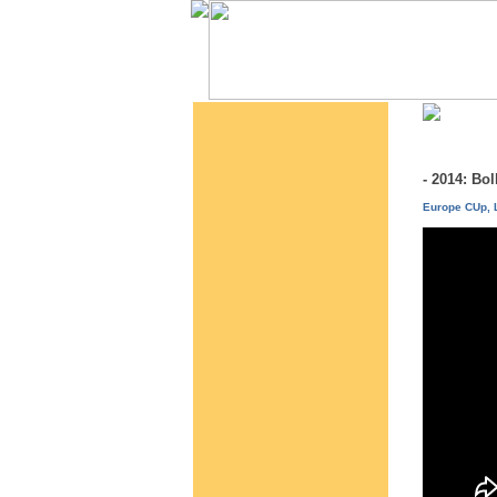
- 2014: Bo
Europe CUp, L