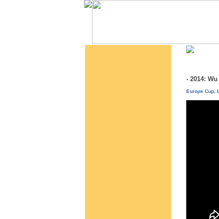
- 2014: W
Europe Cup, L