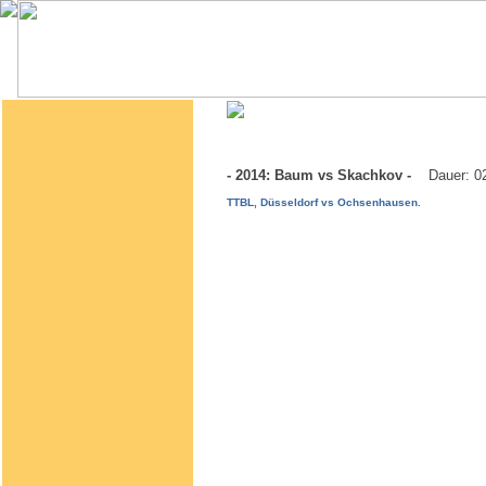
- 2014: Baum vs Skachkov -
Dauer: 0
TTBL, Düsseldorf vs Ochsenhausen.