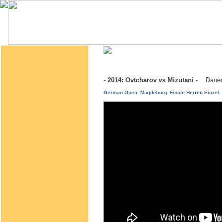
- 2014: Ovtcharov vs Mizutani -
Dauer
German Open, Magdeburg. Finale Herren Einzel.