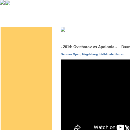
- 2014: Ovtcharov vs Apolonia -
Daue
German Open, Magdeburg. Halbfinale Herren.