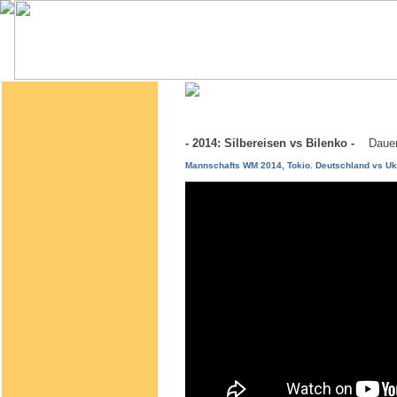
- 2014: Silbereisen vs Bilenko -
Dauer
Mannschafts WM 2014, Tokio. Deutschland vs Uk