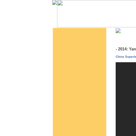
- 2014: Ya
China Superle