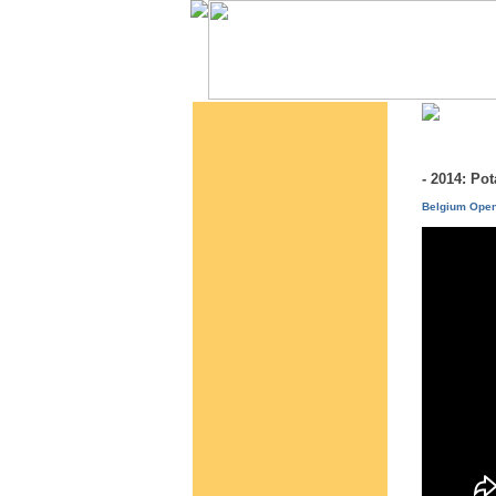
- 2014: P
Belgium Open,