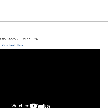
ota vs Szocs -
Dauer: 07:40
 Viertelfinale Damen.