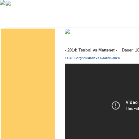
- 2014: Tsuboi vs Mattenet -
Dauer: 1
TTBL, Bergneustadt vs Saarbrücken.