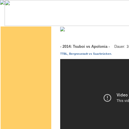
- 2014: Tsuboi vs Apolonia -
Dauer: 1
TTBL, Bergneustadt vs Saarbrücken.