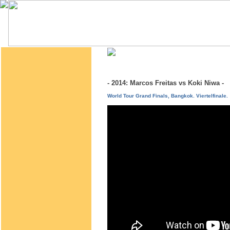
- 2014: Marcos Freitas vs Koki Niwa 
World Tour Grand Finals, Bangkok. Viertelfinale.