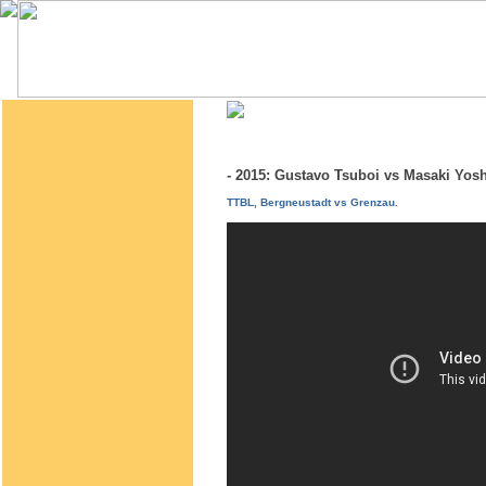
- 2015: Gustavo Tsuboi vs Masaki Yo
TTBL, Bergneustadt vs Grenzau.