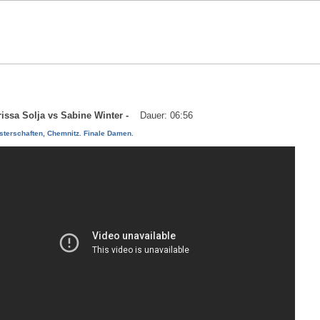
trissa Solja vs Sabine Winter -
Dauer: 06:56
sterschaften, Chemnitz. Finale Damen.