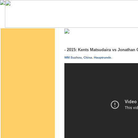
- 2015: Kents Matsudaira vs Jonatha
WM Suzhou, China. Hauptrunde.