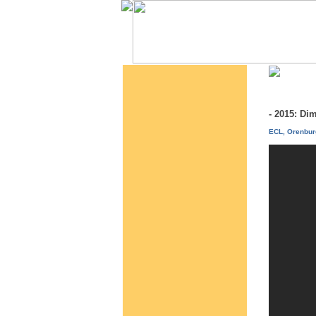
- 2015: Di
ECL, Orenbur