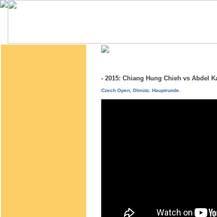
- 2015: Chiang Hung Chieh vs Abdel 
Czech Open, Olmütz. Hauptrunde.