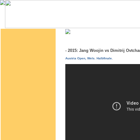
- 2015: Jang Woojin vs Dimitrij Ovtc
Austria Open, Wels. Halbfinale.