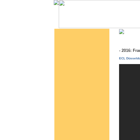
- 2016: Fr
ECL Düsseldo