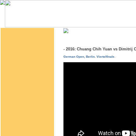
- 2016: Chuang Chih Yuan vs Dimitri
German Open, Berlin. Viertelfinale.