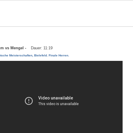
aum vs Mengel -
Dauer: 11:19
tsche Meisterschaften, Bielefeld. Finale Herren.