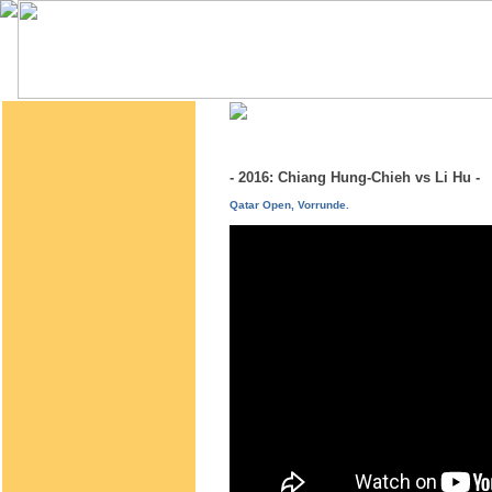
- 2016: Chiang Hung-Chieh vs Li Hu 
Qatar Open, Vorrunde.