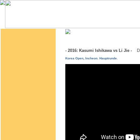
- 2016: Kasumi Ishikawa vs Li Jie -
D
Korea Open, Incheon. Hauptrunde.