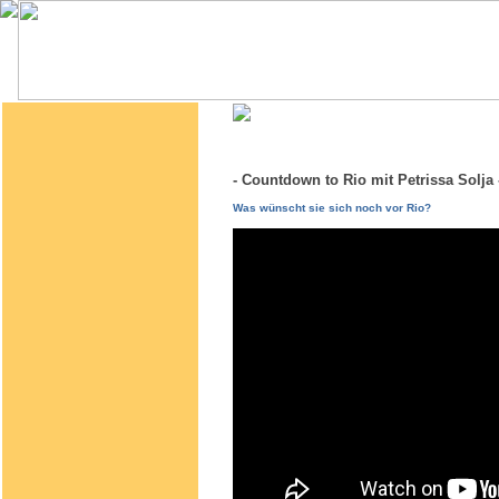
- Countdown to Rio mit Petrissa Solj
Was wünscht sie sich noch vor Rio?