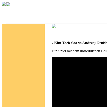
- Kim Taek Soo vs Andrzej Gru
Ein Spiel mit dem unsterblichen Bal