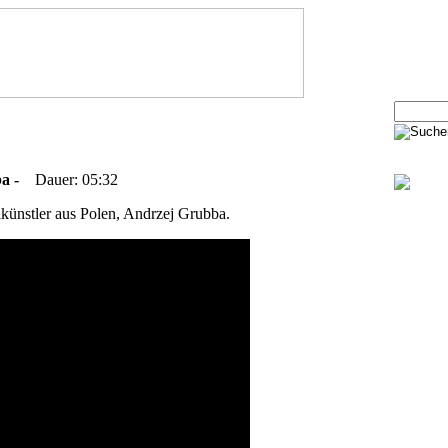
bba -
Dauer: 05:32
lkünstler aus Polen, Andrzej Grubba.