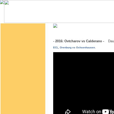
- 2016: Ovtcharov vs Calderano -
Dau
ECL, Orenburg vs Ochsenhausen.