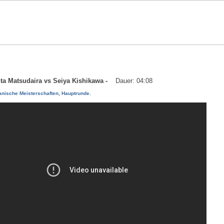
nta Matsudaira vs Seiya Kishikawa -
Dauer: 04:08
anische Meisterschaften, Hauptrunde.