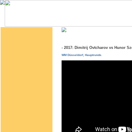
- 2017: Dimitrij Ovtcharov vs Hunor 
WM Düsseldorf, Hauptrunde.