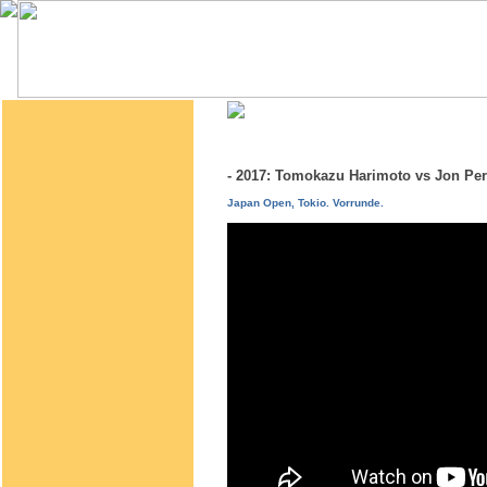
- 2017: Tomokazu Harimoto vs Jon P
Japan Open, Tokio. Vorrunde.