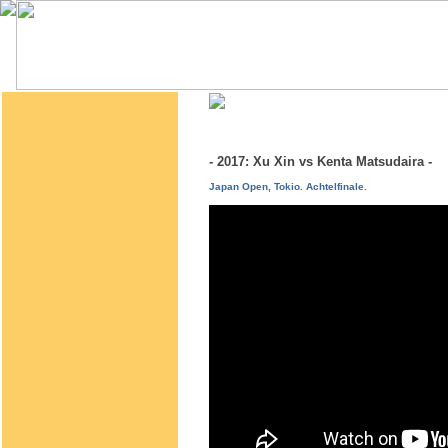
- 2017: Xu Xin vs Kenta Matsudaira -
Japan Open, Tokio. Achtelfinale.