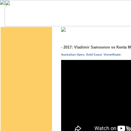
- 2017: Vladimir Samsonov vs Kenta 
Australian Open, Gold Coast. Viertelfinale.