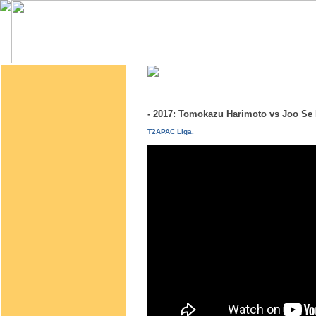
- 2017: Tomokazu Harimoto vs Joo S
T2APAC Liga.