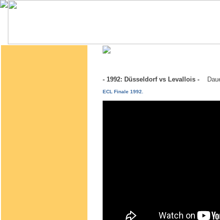
- 1992: Düsseldorf vs Levallois -
Daue
ECL Finale 1992.