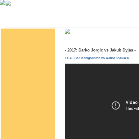
- 2017: Darko Jorgic vs Jakub Dyjas 
TTBL, Bad Königshofen vs Ochsenhausen.