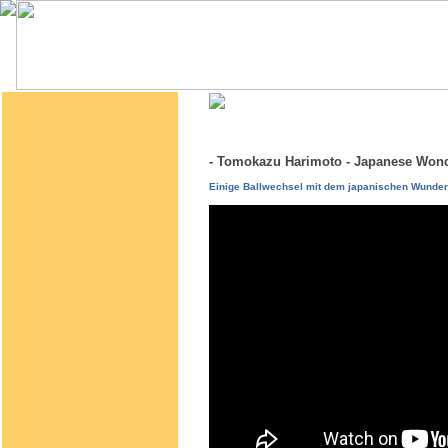
- Tomokazu Harimoto - Japanese Wo
Einige Ballwechsel mit dem japanischen Wunder