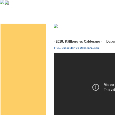
- 2018: Källberg vs Calderano -
Dauer
TTBL, Düsseldorf vs Ochsenhausen.